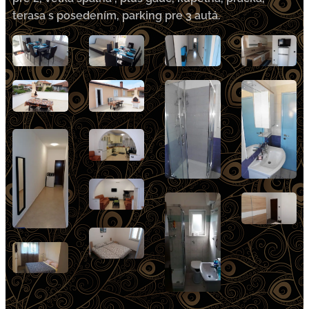
terasa s posedením, parking pre 3 autá.