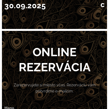
c
30.09.2025
ONLINE
REZERVÁCIA
Zarezervujete si miesto včas. Rezerváciu vám
potvrdíme e-mailom.
Meno