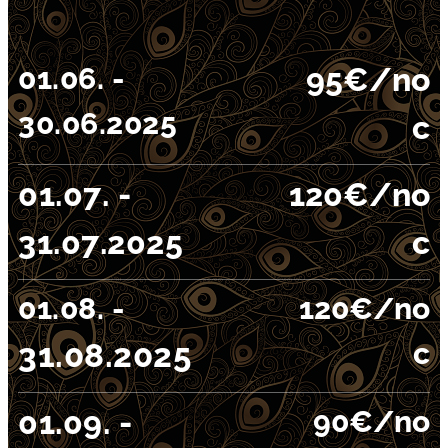
01.06. -
95€/no
30.06.2025
c
01.07. -
120€/no
31.07.2025
c
01.08. -
120€/no
31.08.2025
c
01.09. -
90€/no