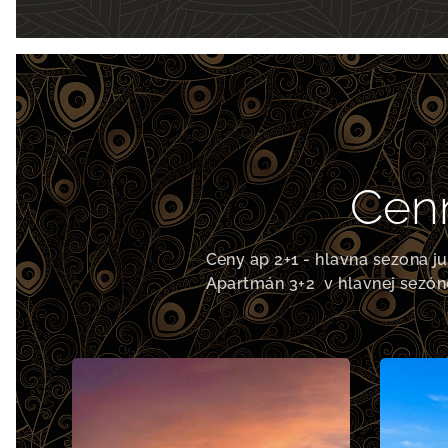
Cenník
Ceny ap 2+1 - hlavna sezona j
Apartmán 3+2 v hlavnej sezón